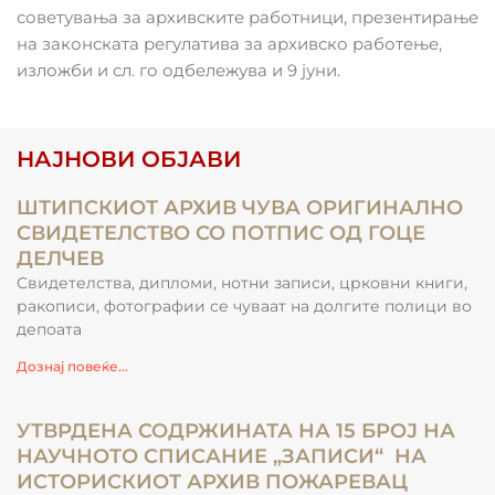
советувања за архивските работници, презентирање
на законската регулатива за архивско работење,
изложби и сл. го одбележува и 9 јуни.
НАЈНОВИ ОБЈАВИ
ШТИПСКИОТ АРХИВ ЧУВА ОРИГИНАЛНО
СВИДЕТЕЛСТВО СО ПОТПИС ОД ГОЦЕ
ДЕЛЧЕВ
Свидетелства, дипломи, нотни записи, црковни книги,
ракописи, фотографии се чуваат на долгите полици во
депоата
Дознај повеќе...
УТВРДЕНА СОДРЖИНАТА НА 15 БРОЈ НА
НАУЧНОТО СПИСАНИЕ „ЗАПИСИ“ НА
ИСТОРИСКИОТ АРХИВ ПОЖАРЕВАЦ