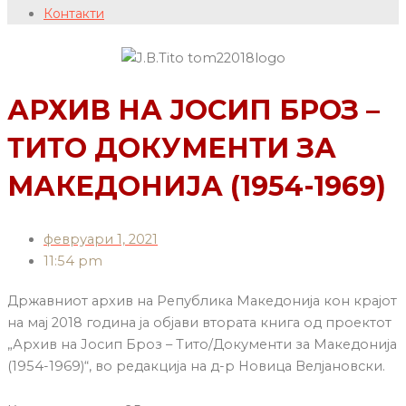
Контакти
АРХИВ НА ЈОСИП БРОЗ –
ТИТО ДОКУМЕНТИ ЗА
МАКЕДОНИЈА (1954-1969)
февруари 1, 2021
11:54 pm
Државниот архив на Република Македонија кон крајот
на мај 2018 година ја објави втората книга од проектот
„Архив на Јосип Броз – Тито/Документи за Македонија
(1954-1969)“, во редакција на д-р Новица Велјановски.