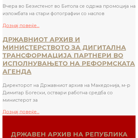
Вчера во Безистенот во Битола се одржа промоција на
изложбата на стари фотографии со наслов
Дознај повеќе...
ДРЖАВНИОТ АРХИВ И
МИНИСТЕРСТВОТО ЗА ДИГИТАЛНА
ТРАНСФОРМАЦИЈА ПАРТНЕРИ ВО
ИСПОЛНУВАЊЕТО НА РЕФОРМСКАТА
АГЕНДА
Директорот на Државниот архив на Македонија, м-р
Димитар Богески, оствари работна средба со
министерот за
Дознај повеќе...
ДРЖАВЕН АРХИВ НА РЕПУБЛИКА