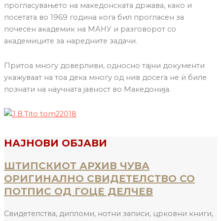
прогласувањето на македонската држава, како и
посетата во 1969 година кога бил прогласен за
почесен академик на МАНУ и разговорот со
академиците за наредните задачи.
Притоа многу доверливи, односно тајни документи
укажуваат на тоа дека многу од нив досега не ѝ биле
познати на научната јавност во Македонија.
НАЈНОВИ ОБЈАВИ
ШТИПСКИОТ АРХИВ ЧУВА
ОРИГИНАЛНО СВИДЕТЕЛСТВО СО
ПОТПИС ОД ГОЦЕ ДЕЛЧЕВ
Свидетелства, дипломи, нотни записи, црковни книги,