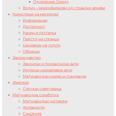
Одделение Охрид
Водич – микрофилмови од странски архиви
Користење на материјал
Информации
Достапност
Начин и постапка
Престој на странци
Ценовник на услуги
Обрасци
Законодавство
Законски и подзаконски акти
Интерни нормативни акти
Меѓународни норми и стандарди
Иматели
Стручни советувања
Меѓународна соработка
Меѓународни договори
Активности
Сукцесија