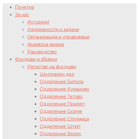
Почетна
За нас
Историјат
Надлежности и задачи
Организација и управување
Архивска мрежа
Раководство
Фондови и збирки
Регистар на фондови
Централен дел
Одделение Битола
Одделение Куманово
Одделение Тетово
Одделение Прилеп
Одделение Скопје
Одделение Струмица
Одделение Штип
Одделение Велес