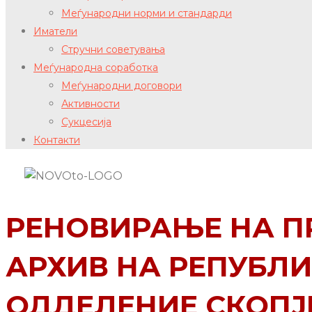
Меѓународни норми и стандарди
Иматели
Стручни советувања
Меѓународна соработка
Меѓународни договори
Активности
Сукцесија
Контакти
РЕНОВИРАЊЕ НА П
АРХИВ НА РЕПУБЛИ
ОДДЕЛЕНИЕ СКОПЈ