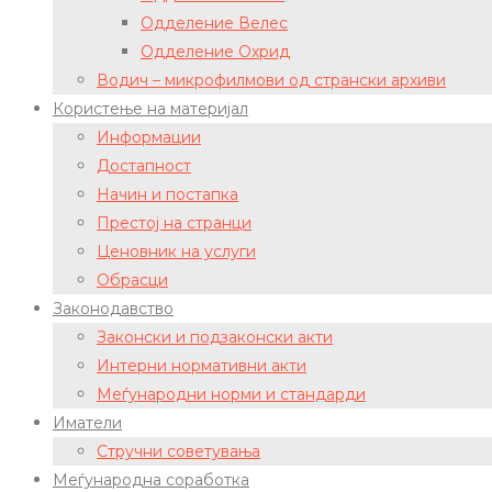
Одделение Велес
Одделение Охрид
Водич – микрофилмови од странски архиви
Користење на материјал
Информации
Достапност
Начин и постапка
Престој на странци
Ценовник на услуги
Обрасци
Законодавство
Законски и подзаконски акти
Интерни нормативни акти
Меѓународни норми и стандарди
Иматели
Стручни советувања
Меѓународна соработка