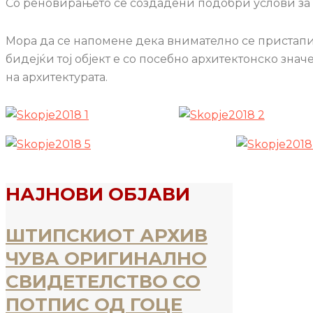
Со реновирањето се создадени подобри услови за ра
Мора да се напомене дека внимателно се пристапи
бидејќи тој објект e со посебно архитектонско зн
на архитектурата.
НАЈНОВИ ОБЈАВИ
ШТИПСКИОТ АРХИВ
ЧУВА ОРИГИНАЛНО
СВИДЕТЕЛСТВО СО
ПОТПИС ОД ГОЦЕ