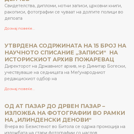
Свидетелства, дипломи, нотни записи, црковни книги,
ракописи, фотографии се чуваат на долгите полици во
депоата
Дознај повеќе...
УТВРДЕНА СОДРЖИНАТА НА 15 БРОЈ НА
НАУЧНОТО СПИСАНИЕ „ЗАПИСИ“ НА
ИСТОРИСКИОТ АРХИВ ПОЖАРЕВАЦ
Директорот на Државниот архив, м-р Димитар Богески,
учествуваше на седницата на Меѓународниот
редакцискиот одбор на
Дознај повеќе...
ОД АТ ПАЗАР ДО ДРВЕН ПАЗАР –
ИЗЛОЖБА НА ФОТОГРАФИИ ВО РАМКИ
НА „ИЛИНДЕНСКИ ДЕНОВИ“
Вчера во Безистенот во Битола се одржа промоција на
изложбата на стари фотографии со наслов