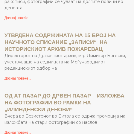
ракописи, фотографии се чуваат на долгите полици во
депоата
Дознај повеќе...
УТВРДЕНА СОДРЖИНАТА НА 15 БРОЈ НА
НАУЧНОТО СПИСАНИЕ „ЗАПИСИ“ НА
ИСТОРИСКИОТ АРХИВ ПОЖАРЕВАЦ
Директорот на Државниот архив, м-р Димитар Богески,
учествуваше на седницата на Меѓународниот
редакцискиот одбор на
Дознај повеќе...
ОД АТ ПАЗАР ДО ДРВЕН ПАЗАР – ИЗЛОЖБА
НА ФОТОГРАФИИ ВО РАМКИ НА
„ИЛИНДЕНСКИ ДЕНОВИ“
Вчера во Безистенот во Битола се одржа промоција на
изложбата на стари фотографии со наслов
Дознај повеќе...