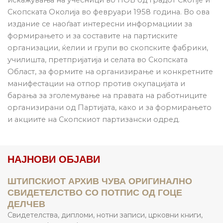
Скопската Околија во февруари 1958 година. Во ова
издание се наоѓаат интересни информациии за
формирањето и за составите на партиските
организации, ќелии и групи во скопските фабрики,
училишта, претпријатија и селата во Скопската
Област, за формите на организирање и конкретните
манифестации на отпор против окупацијата и
барања за зголемување на правата на работниците
организирани од Партијата, како и за формирањето
и акциите на Скопскиот партизански одред.
НАЈНОВИ ОБЈАВИ
ШТИПСКИОТ АРХИВ ЧУВА ОРИГИНАЛНО
СВИДЕТЕЛСТВО СО ПОТПИС ОД ГОЦЕ
ДЕЛЧЕВ
Свидетелства, дипломи, нотни записи, црковни книги,