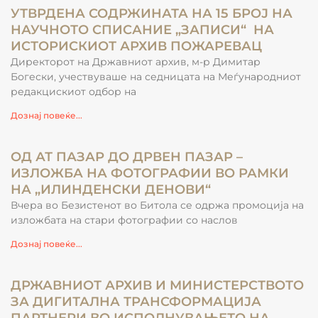
УТВРДЕНА СОДРЖИНАТА НА 15 БРОЈ НА
НАУЧНОТО СПИСАНИЕ „ЗАПИСИ“ НА
ИСТОРИСКИОТ АРХИВ ПОЖАРЕВАЦ
Директорот на Државниот архив, м-р Димитар
Богески, учествуваше на седницата на Меѓународниот
редакцискиот одбор на
Дознај повеќе...
ОД АТ ПАЗАР ДО ДРВЕН ПАЗАР –
ИЗЛОЖБА НА ФОТОГРАФИИ ВО РАМКИ
НА „ИЛИНДЕНСКИ ДЕНОВИ“
Вчера во Безистенот во Битола се одржа промоција на
изложбата на стари фотографии со наслов
Дознај повеќе...
ДРЖАВНИОТ АРХИВ И МИНИСТЕРСТВОТО
ЗА ДИГИТАЛНА ТРАНСФОРМАЦИЈА