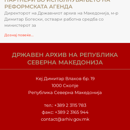
ПАРТНЕРИ ВО ИСПОЛНУВАЊЕТО НА
РЕФОРМСКАТА АГЕНДА
Директорот на Државниот архив на Македонија, м-р
Димитар Богески, оствари работна средба со
министерот за
Дознај повеќе...
ДРЖАВЕН АРХИВ НА РЕПУБЛИКА
СЕВЕРНА МАКЕДОНИЈА
Кеј Димитар Влахов бр. 19
1000 Скопје
Република Северна Македонија
тел.:
+389 2 3115 783
факс: +389 2 3165 944
contact@arhiv.gov.mk