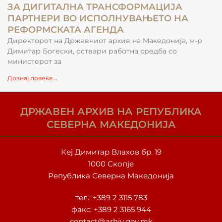
ЗА ДИГИТАЛНА ТРАНСФОРМАЦИЈА
ПАРТНЕРИ ВО ИСПОЛНУВАЊЕТО НА
РЕФОРМСКАТА АГЕНДА
Директорот на Државниот архив на Македонија, м-р
Димитар Богески, оствари работна средба со
министерот за
Дознај повеќе...
ДРЖАВЕН АРХИВ НА РЕПУБЛИКА
СЕВЕРНА МАКЕДОНИЈА
Кеј Димитар Влахов бр. 19
1000 Скопје
Република Северна Македонија
тел.:
+389 2 3115 783
факс: +389 2 3165 944
contact@arhiv.gov.mk