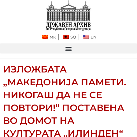
Прескокнете
до
содржината
MK
SQ
EN
ИЗЛОЖБАТА
„МАКЕДОНИЈА ПАМЕТИ.
НИКОГАШ ДА НЕ СЕ
ПОВТОРИ!“ ПОСТАВЕНА
ВО ДОМОТ НА
КУЛТУРАТА „ИЛИНДЕН“