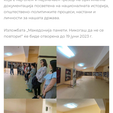
документација посветена на националната историја,
општествено-политичките процеси, настани и
личности за нашата држава.
Изложбата „Македонија памети. Никогаш да не се
повтори!“ ќе биде отворена до 19 јуни 2023 г.