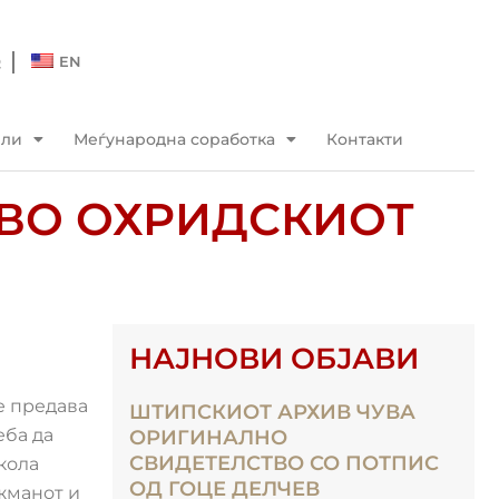
Q
EN
ели
Меѓународна соработка
Контакти
 ВО ОХРИДСКИОТ
НАЈНОВИ ОБЈАВИ
е предава
ШТИПСКИОТ АРХИВ ЧУВА
еба да
ОРИГИНАЛНО
СВИДЕТЕЛСТВО СО ПОТПИС
кола
ОД ГОЦЕ ДЕЛЧЕВ
жманот и