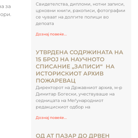
Свидетелства, дипломи, нотни записи,
а за
црковни книги, ракописи, фотографии
ори.
се чуваат на долгите полици во
депоата
Дознај повеќе...
УТВРДЕНА СОДРЖИНАТА НА
15 БРОЈ НА НАУЧНОТО
СПИСАНИЕ „ЗАПИСИ“ НА
ИСТОРИСКИОТ АРХИВ
ПОЖАРЕВАЦ
Директорот на Државниот архив, м-р
Димитар Богески, учествуваше на
седницата на Меѓународниот
редакцискиот одбор на
Дознај повеќе...
ОД АТ ПАЗАР ДО ДРВЕН