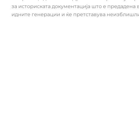
за историската документација што е предадена в
идните генерации и ќе претставува неизблишлив