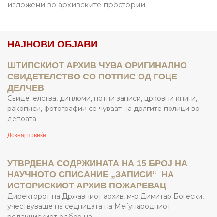
изложени во архивските простории.
НАЈНОВИ ОБЈАВИ
ШТИПСКИОТ АРХИВ ЧУВА ОРИГИНАЛНО
СВИДЕТЕЛСТВО СО ПОТПИС ОД ГОЦЕ
ДЕЛЧЕВ
Свидетелства, дипломи, нотни записи, црковни книги,
ракописи, фотографии се чуваат на долгите полици во
депоата
Дознај повеќе...
УТВРДЕНА СОДРЖИНАТА НА 15 БРОЈ НА
НАУЧНОТО СПИСАНИЕ „ЗАПИСИ“ НА
ИСТОРИСКИОТ АРХИВ ПОЖАРЕВАЦ
Директорот на Државниот архив, м-р Димитар Богески,
учествуваше на седницата на Меѓународниот
редакцискиот одбор на