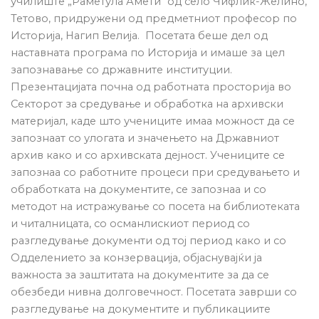
училиште „Раметула Амети“ од село Чифлик-Желино,
Тетово, придружени од предметниот професор по
Историја, Нагип Велија. Посетата беше дел од
наставната програма по Историја и имаше за цел
запознавање со државните институции.
Презентацијата почна од работната просторија во
Секторот за средување и обработка на архивски
материјал, каде што учениците имаа можност да се
запознаат со улогата и значењето на Државниот
архив како и со архивската дејност. Учениците се
запознаа со работните процеси при средувањето и
обработката на документите, се запознаа и со
методот на истражување со посета на библиотеката
и читалницата, со османлискиот период со
разгледување документи од тој период како и со
Одделението за конзервација, објаснувајќи ја
важноста за заштитата на документите за да се
обезбеди нивна долговечност. Посетата заврши со
разгледување на документите и публикациите