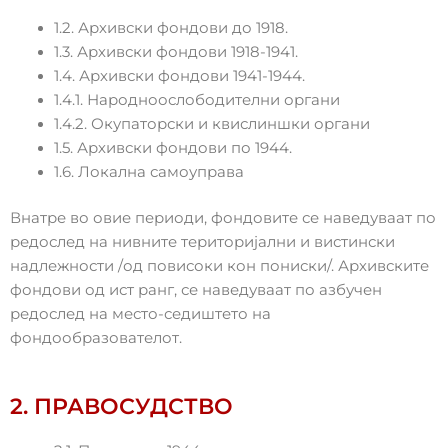
1.2. Архивски фондови до 1918.
1.3. Архивски фондови 1918-1941.
1.4. Архивски фондови 1941-1944.
1.4.1. Народноослободителни органи
1.4.2. Окупаторски и квислиншки органи
1.5. Архивски фондови по 1944.
1.6. Локална самоуправа
Внатре во овие периоди, фондовите се наведуваат по
редослед на нивните територијални и вистински
надлежности /од повисоки кон пониски/. Архивските
фондови од ист ранг, се наведуваат по азбучен
редослед на место-седиштето на
фондообразователот.
2. ПРАВОСУДСТВО