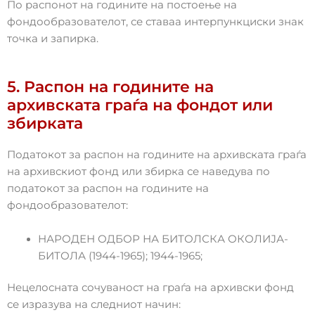
По распонот на годините на постоење на
фондообразователот, се ставаа интерпункциски знак
точка и запирка.
5. Распон на годините на
архивската граѓа на фондот или
збирката
Податокот за распон на годините на архивската граѓа
на архивскиот фонд или збирка се наведува по
податокот за распон на годините на
фондообразователот:
НАРОДЕН ОДБОР НА БИТОЛСКА ОКОЛИЈА-
БИТОЛА (1944-1965); 1944-1965;
Нецелосната сочуваност на граѓа на архивски фонд
се изразува на следниот начин: