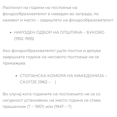
Распонот на години на постоење на
фондообразователот е наведен во заграда, по
називот и место – седиштето на фондообразователот:
НАРОДЕН ОДБОР НА ОПШТИНА – БУКОВО
(1952-1955)
Ако фондообразователот уште постои и делува
завршната година на неговото постоење не се
прикажува:
СТОПАНСКА КОМОРА НА МАКЕДОНИЈА –
СКОПЈЕ (1962 – )
Во случај кога годините на постоењето не се со
сигурност установени, на место година се става
прашалник (? – 1957) или (1947 – ?)