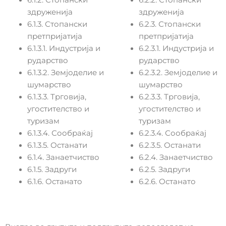
6.1.2. Стопански
6.2.2. Стопански
здруженија
здруженија
6.1.3. Стопански
6.2.3. Стопански
претпријатија
претпријатија
6.1.3.1. Индустрија и
6.2.3.1. Индустрија и
рударство
рударство
6.1.3.2. Земјоделие и
6.2.3.2. Земјоделие и
шумарство
шумарство
6.1.3.3. Трговија,
6.2.3.3. Трговија,
угостителство и
угостителство и
туризам
туризам
6.1.3.4. Сообраќај
6.2.3.4. Сообраќај
6.1.3.5. Останати
6.2.3.5. Останати
6.1.4. Занаетчиство
6.2.4. Занаетчиство
6.1.5. Задруги
6.2.5. Задруги
6.1.6. Останато
6.2.6. Останато