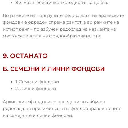
8.3. Евангелистичко-методистичка црква.
Во рамките на подгрупите, редоследот на архивските
фондови е одреден спрема рангот, а во рамките на
истиот ранг – по азбучен редослед на називите на
место-седиштата на фондообразователите.
9. ОСТАНАТО
Б. СЕМЕЈНИ И ЛИЧНИ ФОНДОВИ
1. Семејни фондови
2. Лични фондови
Архивските фондови се наведени по азбучен
редослед на презимињата на фондообразователите
на семејните и лични фондови.