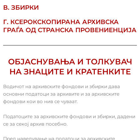
В. ЗБИРКИ
Г. КСЕРОКСКОПИРАНА АРХИВСКА
ГРАЃА ОД СТРАНСКА ПРОВЕНИЕНЦИЈА
ОБЈАСНУВАЊА И ТОЛКУВАЧ
НА ЗНАЦИТЕ И КРАТЕНКИТЕ
Водичот на архивските фондови и збирки дава
основни податоци за архивите и за архивските
фондови кои во нив се чуваат.
Податоците за архивските фондови и збирки, дадени
се за секој архив посебно.
Пред наведување на податоци за архивските