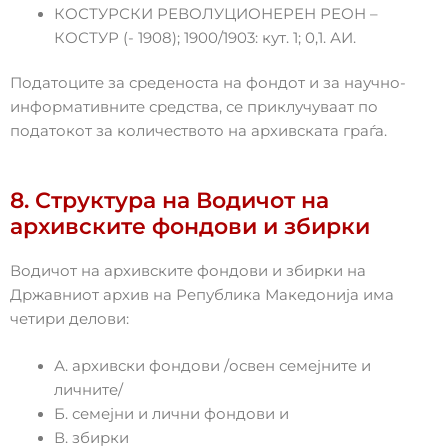
КОСТУРСКИ РЕВОЛУЦИОНЕРЕН РЕОН –
КОСТУР (- 1908); 1900/1903: кут. 1; 0,1. АИ.
Податоците за среденоста на фондот и за научно-
информативните средства, се приклучуваат по
податокот за количеството на архивската граѓа.
8. Структура на Водичот на
архивските фондови и збирки
Водичот на архивските фондови и збирки на
Државниот архив на Република Македонија има
четири делови:
А. архивски фондови /освен семејните и
личните/
Б. семејни и лични фондови и
В. збирки