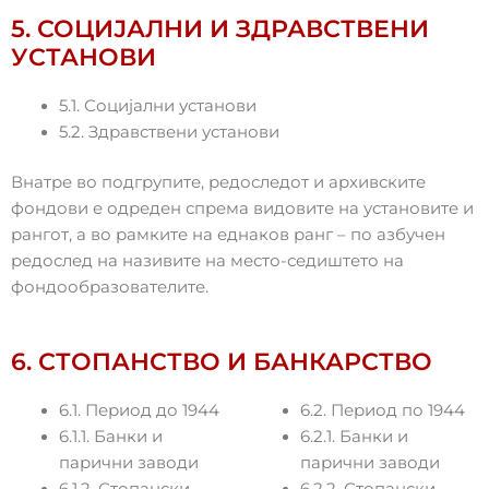
5. СОЦИЈАЛНИ И ЗДРАВСТВЕНИ
УСТАНОВИ
5.1. Социјални установи
5.2. Здравствени установи
Внатре во подгрупите, редоследот и архивските
фондови е одреден спрема видовите на установите и
рангот, а во рамките на еднаков ранг – по азбучен
редослед на називите на место-седиштето на
фондообразователите.
6. СТОПАНСТВО И БАНКАРСТВО
6.1. Период до 1944
6.2. Период по 1944
6.1.1. Банки и
6.2.1. Банки и
парични заводи
парични заводи