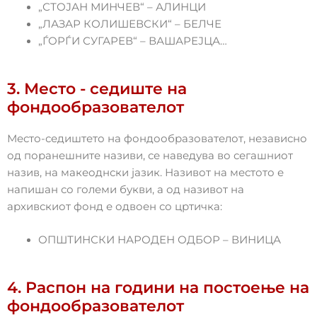
„СТОЈАН МИНЧЕВ“ – АЛИНЦИ
„ЛАЗАР КОЛИШЕВСКИ“ – БЕЛЧЕ
„ЃОРЃИ СУГАРЕВ“ – ВАШАРЕЈЦА…
3. Место - седиште на
фондообразователот
Место-седиштето на фондообразователот, независно
од поранешните називи, се наведува во сегашниот
назив, на макеоднски јазик. Називот на местото е
напишан со големи букви, а од називот на
архивскиот фонд е одвоен со цртичка:
ОПШТИНСКИ НАРОДЕН ОДБОР – ВИНИЦА
4. Распон на години на постоење на
фондообразователот