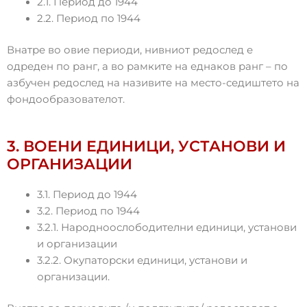
2.1. Период до 1944
2.2. Период по 1944
Внатре во овие периоди, нивниот редослед е
одреден по ранг, а во рамките на еднаков ранг – по
азбучен редослед на називите на место-седиштето на
фондообразователот.
3. ВОЕНИ ЕДИНИЦИ, УСТАНОВИ И
ОРГАНИЗАЦИИ
3.1. Период до 1944
3.2. Период по 1944
3.2.1. Народноослободителни единици, установи
и организации
3.2.2. Окупаторски единици, установи и
организации.