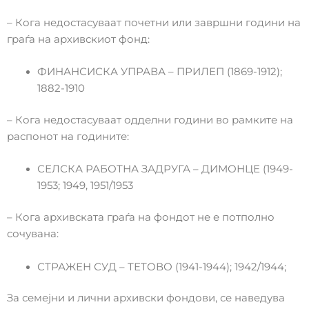
– Кога недостасуваат почетни или завршни години на
граѓа на архивскиот фонд:
ФИНАНСИСКА УПРАВА – ПРИЛЕП (1869-1912);
1882-1910
– Кога недостасуваат одделни години во рамките на
распонот на годините:
СЕЛСКА РАБОТНА ЗАДРУГА – ДИМОНЦЕ (1949-
1953; 1949, 1951/1953
– Кога архивската граѓа на фондот не е потполно
сочувана:
СТРАЖЕН СУД – ТЕТОВО (1941-1944); 1942/1944;
За семејни и лични архивски фондови, се наведува