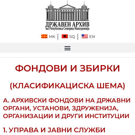
Прескокнете
до
содржината
MK
SQ
EN
ФОНДОВИ И ЗБИРКИ
(КЛАСИФИКАЦИСКА ШЕМА)
А. АРХИВСКИ ФОНДОВИ НА ДРЖАВНИ
ОРГАНИ, УСТАНОВИ, ЗДРУЖЕНИЈА,
ОРГАНИЗАЦИИ И ДРУГИ ИНСТИТУЦИИ
1. УПРАВА И ЈАВНИ СЛУЖБИ