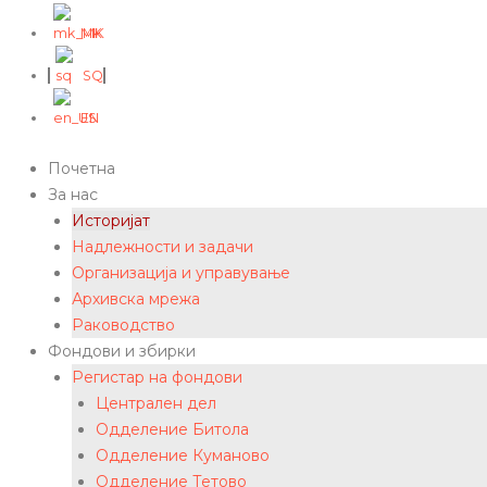
MK
SQ
EN
Почетна
За нас
Историјат
Надлежности и задачи
Организација и управување
Архивска мрежа
Раководство
Фондови и збирки
Регистар на фондови
Централен дел
Одделение Битола
Одделение Куманово
Одделение Тетово