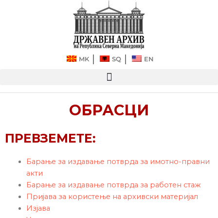
Прескокнете
до
содржината
MK
SQ
EN
ОБРАСЦИ
ПРЕВЗЕМЕТЕ:
Барање за издавање потврда за имотно-правни
акти
Барање за издавање потврда за работен стаж
Пријава за користење на архивски материјал
Изјава