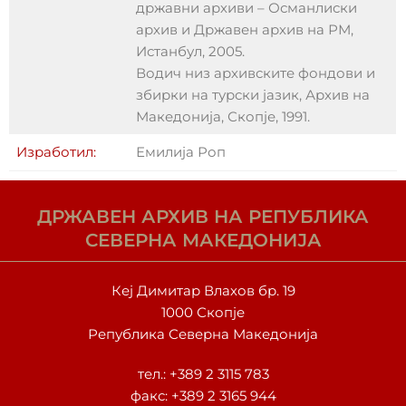
државни архиви – Османлиски
архив и Државен архив на РМ,
Истанбул, 2005.
Водич низ архивските фондови и
збирки на турски јазик, Архив на
Македонија, Скопје, 1991.
Изработил:
Емилија Роп
ДРЖАВЕН АРХИВ НА РЕПУБЛИКА
СЕВЕРНА МАКЕДОНИЈА
Кеј Димитар Влахов бр. 19
1000 Скопје
Република Северна Македонија
тел.:
+389 2 3115 783
факс: +389 2 3165 944