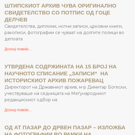
ШТИПСКИОТ АРХИВ ЧУВА ОРИГИНАЛНО
СВИДЕТЕЛСТВО СО ПОТПИС ОД ГОЦЕ
ДЕЛЧЕВ
Свидетелства, дипломи, нотни записи, црковни книги,
ракописи, фотографии се чуваат на долгите полици во
депоата
Дознај повеќе...
УТВРДЕНА СОДРЖИНАТА НА 15 БРОЈ НА
НАУЧНОТО СПИСАНИЕ „ЗАПИСИ“ НА
ИСТОРИСКИОТ АРХИВ ПОЖАРЕВАЦ
Директорот на Државниот архив, м-р Димитар Богески,
учествуваше на седницата на Меѓународниот
редакцискиот одбор на
Дознај повеќе...
ОД АТ ПАЗАР ДО ДРВЕН ПАЗАР – ИЗЛОЖБА
НА ФОТОГРАФИИ ВО РАМКИ НА