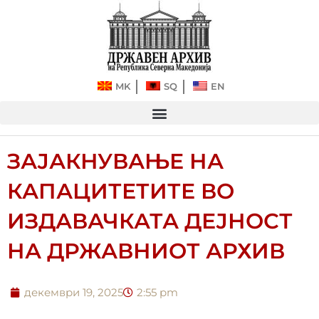
Прескокнете
до
содржината
MK
SQ
EN
ЗАЈАКНУВАЊЕ НА
КАПАЦИТЕТИТЕ ВО
ИЗДАВАЧКАТА ДЕЈНОСТ
НА ДРЖАВНИОТ АРХИВ
декември 19, 2025
2:55 pm