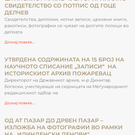
СВИДЕТЕЛСТВО СО ПОТПИС ОД ГОЦЕ
ДЕЛЧЕВ
Свидетелства, дипломи, нотни записи, црковни книги,
ракописи, фотографии се чуваат на долгите полици во
депоата
Дознај повеќе...
УТВРДЕНА СОДРЖИНАТА НА 15 БРОЈ НА
НАУЧНОТО СПИСАНИЕ „ЗАПИСИ“ НА
ИСТОРИСКИОТ АРХИВ ПОЖАРЕВАЦ
Директорот на Државниот архив, м-р Димитар
Богески, учествуваше на седницата на Меѓународниот
редакцискиот одбор на
Дознај повеќе...
ОД АТ ПАЗАР ДО ДРВЕН ПАЗАР –
ИЗЛОЖБА НА ФОТОГРАФИИ ВО РАМКИ
НА „ИЛИНДЕНСКИ ДЕНОВИ“