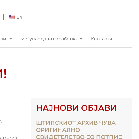
Q
EN
ели
Меѓународна соработка
Контакти
!
НАЈНОВИ ОБЈАВИ
.
ШТИПСКИОТ АРХИВ ЧУВА
ОРИГИНАЛНО
СВИДЕТЕЛСТВО СО ПОТПИС
арност,