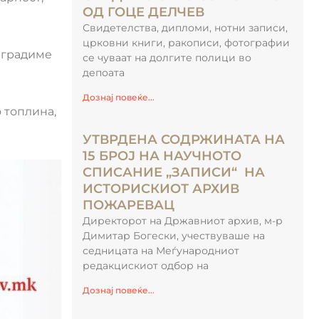
ОД ГОЦЕ ДЕЛЧЕВ
Свидетелства, дипломи, нотни записи,
црковни книги, ракописи, фотографии
а градиме
се чуваат на долгите полици во
депоата
Дознај повеќе...
о топлина,
УТВРДЕНА СОДРЖИНАТА НА
15 БРОЈ НА НАУЧНОТО
СПИСАНИЕ „ЗАПИСИ“ НА
ИСТОРИСКИОТ АРХИВ
ПОЖАРЕВАЦ
Директорот на Државниот архив, м-р
Димитар Богески, учествуваше на
седницата на Меѓународниот
редакцискиот одбор на
Дознај повеќе...