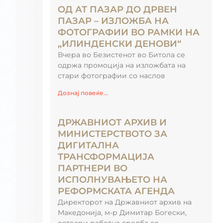
ОД АТ ПАЗАР ДО ДРВЕН
ПАЗАР – ИЗЛОЖБА НА
ФОТОГРАФИИ ВО РАМКИ НА
„ИЛИНДЕНСКИ ДЕНОВИ“
Вчера во Безистенот во Битола се
одржа промоција на изложбата на
стари фотографии со наслов
Дознај повеќе...
ДРЖАВНИОТ АРХИВ И
МИНИСТЕРСТВОТО ЗА
ДИГИТАЛНА
ТРАНСФОРМАЦИЈА
ПАРТНЕРИ ВО
ИСПОЛНУВАЊЕТО НА
РЕФОРМСКАТА АГЕНДА
Директорот на Државниот архив на
Македонија, м-р Димитар Богески,
оствари работна средба со