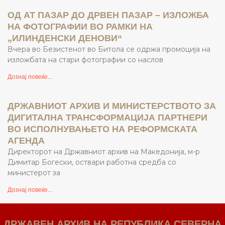
ОД АТ ПАЗАР ДО ДРВЕН ПАЗАР – ИЗЛОЖБА
НА ФОТОГРАФИИ ВО РАМКИ НА
„ИЛИНДЕНСКИ ДЕНОВИ“
Вчера во Безистенот во Битола се одржа промоција на
изложбата на стари фотографии со наслов
Дознај повеќе...
ДРЖАВНИОТ АРХИВ И МИНИСТЕРСТВОТО ЗА
ДИГИТАЛНА ТРАНСФОРМАЦИЈА ПАРТНЕРИ
ВО ИСПОЛНУВАЊЕТО НА РЕФОРМСКАТА
АГЕНДА
Директорот на Државниот архив на Македонија, м-р
Димитар Богески, оствари работна средба со
министерот за
Дознај повеќе...
ДРЖАВЕН АРХИВ НА РЕПУБЛИКА СЕВЕРНА