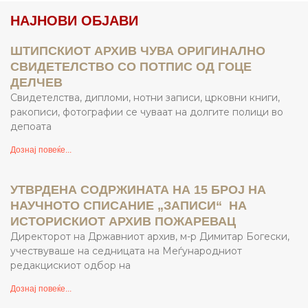
НАЈНОВИ ОБЈАВИ
ШТИПСКИОТ АРХИВ ЧУВА ОРИГИНАЛНО
СВИДЕТЕЛСТВО СО ПОТПИС ОД ГОЦЕ
ДЕЛЧЕВ
Свидетелства, дипломи, нотни записи, црковни книги,
ракописи, фотографии се чуваат на долгите полици во
депоата
Дознај повеќе...
УТВРДЕНА СОДРЖИНАТА НА 15 БРОЈ НА
НАУЧНОТО СПИСАНИЕ „ЗАПИСИ“ НА
ИСТОРИСКИОТ АРХИВ ПОЖАРЕВАЦ
Директорот на Државниот архив, м-р Димитар Богески,
учествуваше на седницата на Меѓународниот
редакцискиот одбор на
Дознај повеќе...