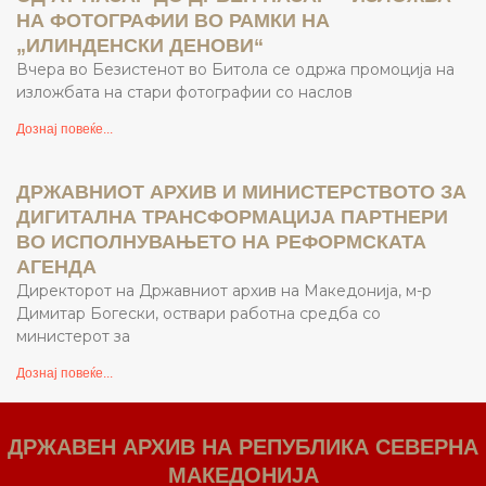
НА ФОТОГРАФИИ ВО РАМКИ НА
„ИЛИНДЕНСКИ ДЕНОВИ“
Вчера во Безистенот во Битола се одржа промоција на
изложбата на стари фотографии со наслов
Дознај повеќе...
ДРЖАВНИОТ АРХИВ И МИНИСТЕРСТВОТО ЗА
ДИГИТАЛНА ТРАНСФОРМАЦИЈА ПАРТНЕРИ
ВО ИСПОЛНУВАЊЕТО НА РЕФОРМСКАТА
АГЕНДА
Директорот на Државниот архив на Македонија, м-р
Димитар Богески, оствари работна средба со
министерот за
Дознај повеќе...
ДРЖАВЕН АРХИВ НА РЕПУБЛИКА СЕВЕРНА
МАКЕДОНИЈА