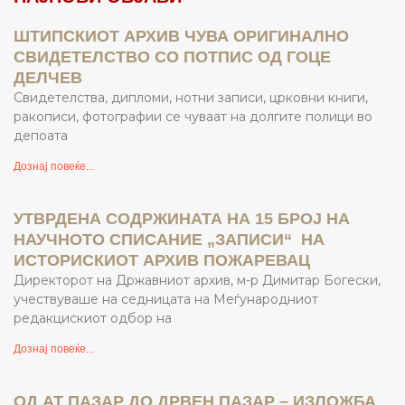
ШТИПСКИОТ АРХИВ ЧУВА ОРИГИНАЛНО
СВИДЕТЕЛСТВО СО ПОТПИС ОД ГОЦЕ
ДЕЛЧЕВ
Свидетелства, дипломи, нотни записи, црковни книги,
ракописи, фотографии се чуваат на долгите полици во
депоата
Дознај повеќе...
УТВРДЕНА СОДРЖИНАТА НА 15 БРОЈ НА
НАУЧНОТО СПИСАНИЕ „ЗАПИСИ“ НА
ИСТОРИСКИОТ АРХИВ ПОЖАРЕВАЦ
Директорот на Државниот архив, м-р Димитар Богески,
учествуваше на седницата на Меѓународниот
редакцискиот одбор на
Дознај повеќе...
ОД АТ ПАЗАР ДО ДРВЕН ПАЗАР – ИЗЛОЖБА