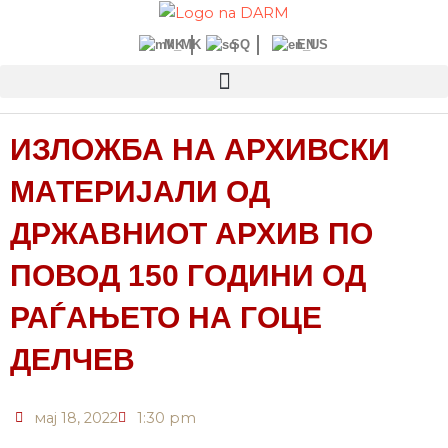
Прескокнете
до
MK
SQ
EN
содржината
ИЗЛОЖБА НА АРХИВСКИ
МАТЕРИЈАЛИ ОД
ДРЖАВНИОТ АРХИВ ПО
ПОВОД 150 ГОДИНИ ОД
РАЃАЊЕТО НА ГОЦЕ
ДЕЛЧЕВ
мај 18, 2022
1:30 pm