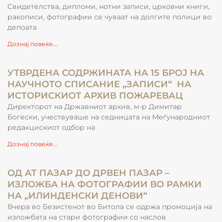
Свидетелства, дипломи, нотни записи, црковни книги,
ракописи, фотографии се чуваат на долгите полици во
депоата
Дознај повеќе...
УТВРДЕНА СОДРЖИНАТА НА 15 БРОЈ НА
НАУЧНОТО СПИСАНИЕ „ЗАПИСИ“ НА
ИСТОРИСКИОТ АРХИВ ПОЖАРЕВАЦ
Директорот на Државниот архив, м-р Димитар
Богески, учествуваше на седницата на Меѓународниот
редакцискиот одбор на
Дознај повеќе...
ОД АТ ПАЗАР ДО ДРВЕН ПАЗАР –
ИЗЛОЖБА НА ФОТОГРАФИИ ВО РАМКИ
НА „ИЛИНДЕНСКИ ДЕНОВИ“
Вчера во Безистенот во Битола се одржа промоција на
изложбата на стари фотографии со наслов