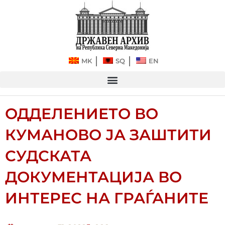
Прескокнете
до
содржината
MK
SQ
EN
ОДДЕЛЕНИЕТО ВО
КУМАНОВО ЈА ЗАШТИТИ
СУДСКАТА
ДОКУМЕНТАЦИЈА ВО
ИНТЕРЕС НА ГРАЃАНИТЕ