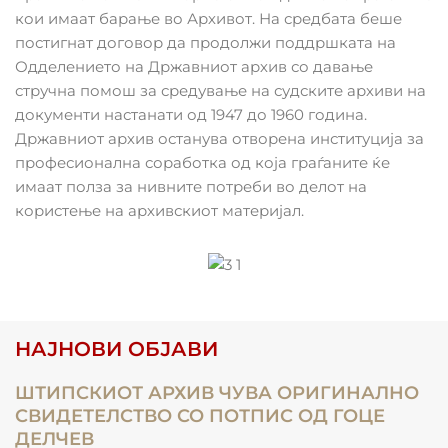
кои имаат барање во Архивот. На средбата беше
постигнат договор да продолжи поддршката на
Одделението на Државниот архив со давање
стручна помош за средување на судските архиви на
документи настанати од 1947 до 1960 година.
Државниот архив останува отворена институција за
професионална соработка од која граѓаните ќе
имаат полза за нивните потреби во делот на
користење на архивскиот материјал.
НАЈНОВИ ОБЈАВИ
ШТИПСКИОТ АРХИВ ЧУВА ОРИГИНАЛНО
СВИДЕТЕЛСТВО СО ПОТПИС ОД ГОЦЕ
ДЕЛЧЕВ