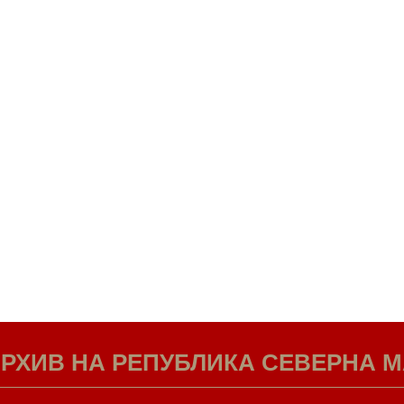
РХИВ НА РЕПУБЛИКА СЕВЕРНА 