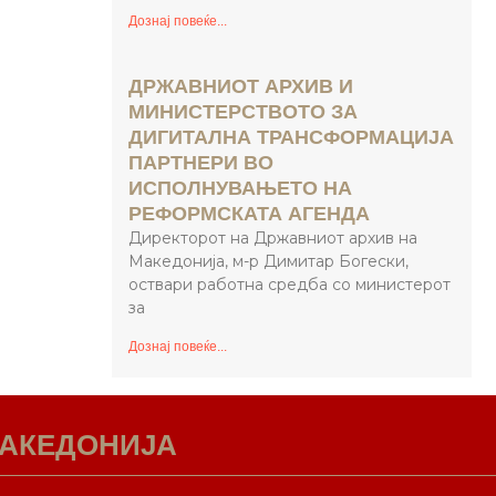
Дознај повеќе...
ДРЖАВНИОТ АРХИВ И
МИНИСТЕРСТВОТО ЗА
ДИГИТАЛНА ТРАНСФОРМАЦИЈА
ПАРТНЕРИ ВО
ИСПОЛНУВАЊЕТО НА
РЕФОРМСКАТА АГЕНДА
Директорот на Државниот архив на
Македонија, м-р Димитар Богески,
оствари работна средба со министерот
за
Дознај повеќе...
МАКЕДОНИЈА