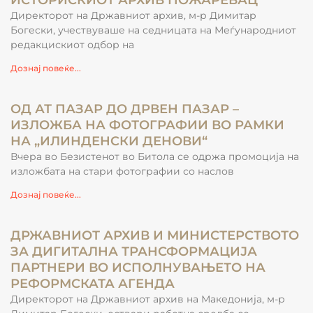
ИСТОРИСКИОТ АРХИВ ПОЖАРЕВАЦ
Директорот на Државниот архив, м-р Димитар
Богески, учествуваше на седницата на Меѓународниот
редакцискиот одбор на
Дознај повеќе...
ОД АТ ПАЗАР ДО ДРВЕН ПАЗАР –
ИЗЛОЖБА НА ФОТОГРАФИИ ВО РАМКИ
НА „ИЛИНДЕНСКИ ДЕНОВИ“
Вчера во Безистенот во Битола се одржа промоција на
изложбата на стари фотографии со наслов
Дознај повеќе...
ДРЖАВНИОТ АРХИВ И МИНИСТЕРСТВОТО
ЗА ДИГИТАЛНА ТРАНСФОРМАЦИЈА
ПАРТНЕРИ ВО ИСПОЛНУВАЊЕТО НА
РЕФОРМСКАТА АГЕНДА
Директорот на Државниот архив на Македонија, м-р