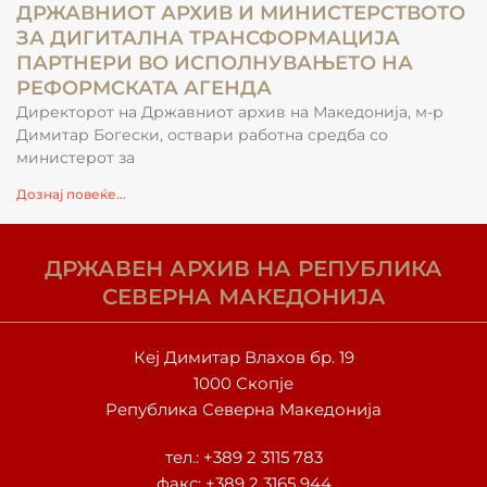
ДРЖАВНИОТ АРХИВ И МИНИСТЕРСТВОТО
ЗА ДИГИТАЛНА ТРАНСФОРМАЦИЈА
ПАРТНЕРИ ВО ИСПОЛНУВАЊЕТО НА
РЕФОРМСКАТА АГЕНДА
Директорот на Државниот архив на Македонија, м-р
Димитар Богески, оствари работна средба со
министерот за
Дознај повеќе...
ДРЖАВЕН АРХИВ НА РЕПУБЛИКА
СЕВЕРНА МАКЕДОНИЈА
Кеј Димитар Влахов бр. 19
1000 Скопје
Република Северна Македонија
тел.:
+389 2 3115 783
факс: +389 2 3165 944