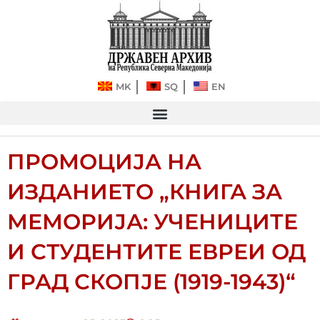
Прескокнете
до
содржината
MK
SQ
EN
ПРОМОЦИЈА НА
ИЗДАНИЕТО „КНИГА ЗА
МЕМОРИЈА: УЧЕНИЦИТЕ
И СТУДЕНТИТЕ ЕВРЕИ ОД
ГРАД СКОПЈЕ (1919-1943)“