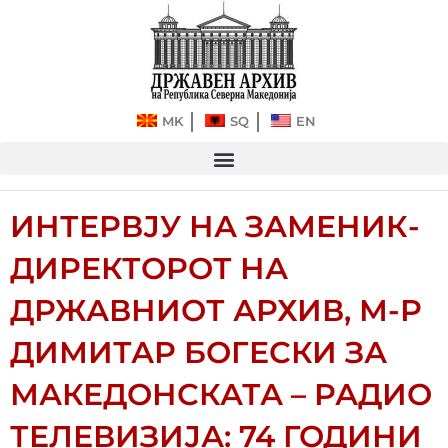
Прескокнете
до
содржината
MK
SQ
EN
ИНТЕРВЈУ НА ЗАМЕНИК-
ДИРЕКТОРОТ НА
ДРЖАВНИОТ АРХИВ, М-Р
ДИМИТАР БОГЕСКИ ЗА
МАКЕДОНСКАТА – РАДИО
ТЕЛЕВИЗИЈА: 74 ГОДИНИ