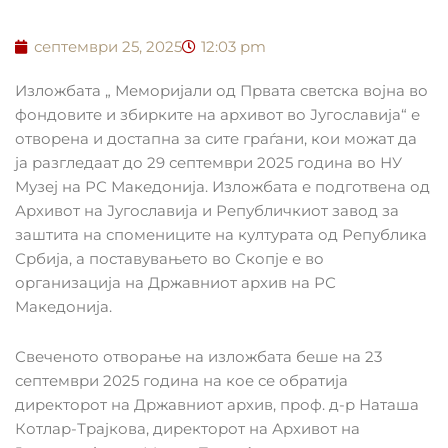
септември 25, 2025
12:03 pm
Изложбата „ Меморијали од Првата светска војна во
фондовите и збирките на архивот во Југославија“ е
отворена и достапна за сите граѓани, кои можат да
ја разгледаат до 29 септември 2025 година во НУ
Музеј на РС Македонија. Изложбата е подготвена од
Архивот на Југославија и Републичкиот завод за
заштита на спомениците на културата од Република
Србија, а поставувањето во Скопје е во
организација на Државниот архив на РС
Македонија.
Свеченото отворање на изложбата беше на 23
септември 2025 година на кое се обратија
директорот на Државниот архив, проф. д-р Наташа
Котлар-Трајкова, директорот на Архивот на