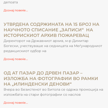
депоата
Дознај повеќе...
УТВРДЕНА СОДРЖИНАТА НА 15 БРОЈ НА
НАУЧНОТО СПИСАНИЕ „ЗАПИСИ“ НА
ИСТОРИСКИОТ АРХИВ ПОЖАРЕВАЦ
Директорот на Државниот архив, м-р Димитар
Богески, учествуваше на седницата на Меѓународниот
редакцискиот одбор на
Дознај повеќе...
ОД АТ ПАЗАР ДО ДРВЕН ПАЗАР –
ИЗЛОЖБА НА ФОТОГРАФИИ ВО РАМКИ
НА „ИЛИНДЕНСКИ ДЕНОВИ“
Вчера во Безистенот во Битола се одржа промоција на
изложбата на стари фотографии со наслов
Дознај повеќе...