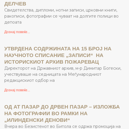
ДЕЛЧЕВ
Свидетелства, дипломи, нотни записи, црковни книги,
ракописи, фотографии се чуваат на долгите полици во
депоата
Дознај повеќе...
УТВРДЕНА СОДРЖИНАТА НА 15 БРОЈ НА
НАУЧНОТО СПИСАНИЕ „ЗАПИСИ“ НА
ИСТОРИСКИОТ АРХИВ ПОЖАРЕВАЦ
Директорот на Државниот архив, м-р Димитар Богески,
учествуваше на седницата на Меѓународниот
редакцискиот одбор на
Дознај повеќе...
ОД АТ ПАЗАР ДО ДРВЕН ПАЗАР – ИЗЛОЖБА
НА ФОТОГРАФИИ ВО РАМКИ НА
„ИЛИНДЕНСКИ ДЕНОВИ“
Вчера во Безистенот во Битола се одржа промоција на