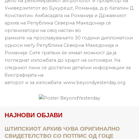
дело на реномираниот антрополог и професор на
Универзитетот во Букурешт, Романија, д-р Каталин Д.
Константин. Амбасадата на Романија и Државниот
архив на Република Северна Македонија се
организатори на овој настан во
рамките на прославувањето 30 години дипломатски
односи меѓу Република Северна Македонија и
Романија. Сите граѓани ќе имаат можност да ја
погледнат изложбата до крајот на октомври. На
следниот линк се достапни детални информации за
биографијата на
авторот и за изложбата: www.beyondyesterday.org
НАЈНОВИ ОБЈАВИ
ШТИПСКИОТ АРХИВ ЧУВА ОРИГИНАЛНО
СВИДЕТЕЛСТВО СО ПОТПИС ОД ГОЦЕ