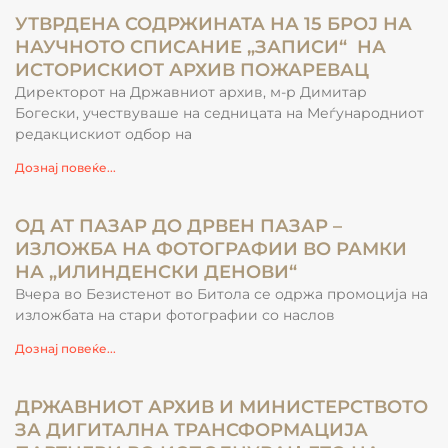
УТВРДЕНА СОДРЖИНАТА НА 15 БРОЈ НА
НАУЧНОТО СПИСАНИЕ „ЗАПИСИ“ НА
ИСТОРИСКИОТ АРХИВ ПОЖАРЕВАЦ
Директорот на Државниот архив, м-р Димитар
Богески, учествуваше на седницата на Меѓународниот
редакцискиот одбор на
Дознај повеќе...
ОД АТ ПАЗАР ДО ДРВЕН ПАЗАР –
ИЗЛОЖБА НА ФОТОГРАФИИ ВО РАМКИ
НА „ИЛИНДЕНСКИ ДЕНОВИ“
Вчера во Безистенот во Битола се одржа промоција на
изложбата на стари фотографии со наслов
Дознај повеќе...
ДРЖАВНИОТ АРХИВ И МИНИСТЕРСТВОТО
ЗА ДИГИТАЛНА ТРАНСФОРМАЦИЈА