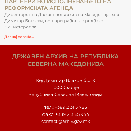
ПАРТНЕРИ ВО ИСПОЛНУВАЊЕТО НА
РЕФОРМСКАТА АГЕНДА
Директорот на Државниот архив на Македонија, м-р
Димитар Богески, оствари работна средба со
министерот за
Дознај повеќе...
ДРЖАВЕН АРХИВ НА РЕПУБЛИКА
СЕВЕРНА МАКЕДОНИЈА
Кеј Димитар Влахов бр. 19
1000 Скопје
Република Северна Македонија
тел.:
+389 2 3115 783
факс: +389 2 3165 944
contact@arhiv.gov.mk