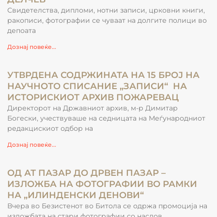
Свидетелства, дипломи, нотни записи, црковни книги,
ракописи, фотографии се чуваат на долгите полици во
депоата
Дознај повеќе...
УТВРДЕНА СОДРЖИНАТА НА 15 БРОЈ НА
НАУЧНОТО СПИСАНИЕ „ЗАПИСИ“ НА
ИСТОРИСКИОТ АРХИВ ПОЖАРЕВАЦ
Директорот на Државниот архив, м-р Димитар
Богески, учествуваше на седницата на Меѓународниот
редакцискиот одбор на
Дознај повеќе...
ОД АТ ПАЗАР ДО ДРВЕН ПАЗАР –
ИЗЛОЖБА НА ФОТОГРАФИИ ВО РАМКИ
НА „ИЛИНДЕНСКИ ДЕНОВИ“
Вчера во Безистенот во Битола се одржа промоција на
изложбата на стари фотографии со наслов