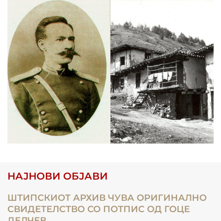
НАЈНОВИ ОБЈАВИ
ШТИПСКИОТ АРХИВ ЧУВА ОРИГИНАЛНО
СВИДЕТЕЛСТВО СО ПОТПИС ОД ГОЦЕ
ДЕЛЧЕВ