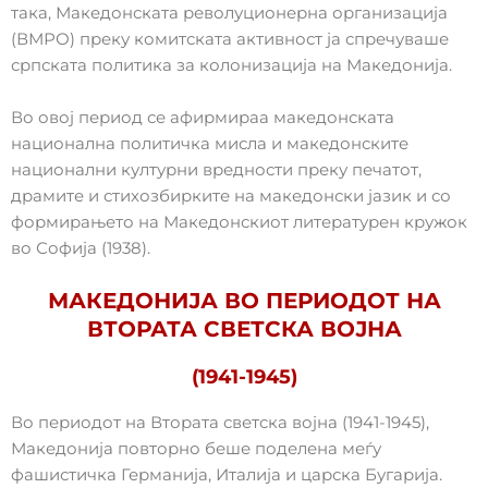
така, Македонската револуционерна организација
(ВМРО) преку комитската активност ја спречуваше
српската политика за колонизација на Македонија.
Во овој период се афирмираа македонската
национална политичка мисла и македонските
национални културни вредности преку печатот,
драмите и стихозбирките на македонски јазик и со
формирањето на Македонскиот литературен кружок
во Софија (1938).
МАКЕДОНИЈА ВО ПЕРИОДОТ НА
ВТОРАТА СВЕТСКА ВОЈНА
(1941-1945)
Во периодот на Втората светска војна (1941-1945),
Македонија повторно беше поделена меѓу
фашистичка Германија, Италија и царска Бугарија.