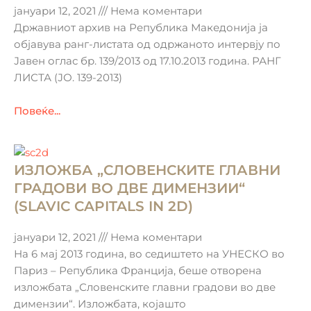
јануари 12, 2021
Нема коментари
Државниот архив на Република Македонија ја
објавува ранг-листата од одржаното интервју по
Јавен оглас бр. 139/2013 од 17.10.2013 година. РАНГ
ЛИСТА (ЈО. 139-2013)
Повеќе...
ИЗЛОЖБА „СЛОВЕНСКИТЕ ГЛАВНИ
ГРАДОВИ ВО ДВЕ ДИМЕНЗИИ“
(SLAVIC CAPITALS IN 2D)
јануари 12, 2021
Нема коментари
На 6 мај 2013 година, во седиштето на УНЕСКО во
Париз – Република Франција, беше отворена
изложбата „Словенските главни градови во две
димензии“. Изложбата, којашто