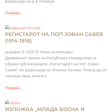
редакција на д-р Новица
Повеќе...
РЕГИСТАРОТ НА ПОП ЈОВАН САВЕВ
(1914-1918)
јануари 12, 2021
Нема коментари
Државниот архив на Република Македонија ја
објави публикацијата „Регистарот на поп Јован
Савев“ во редакција на Илинка Јанева. Повод да се
напише оваа книга е
Повеќе...
ИЗЛОЖБА „МЛАДА БОСНА И