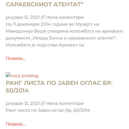
САРАЕВСКИОТ АТЕНТАТ“
јануари 12, 2021
Нема коментари
На 11 декември 2014 година во Музејот на
Македонија беше отворена изложбата на архивски
документи „Млада Босна и сараевскиот атентат“.
Изложбата ја подготви Архивот на
Повеќе...
РАНГ ЛИСТА ПО ЈАВЕН ОГЛАС БР.
60/2014
јануари 12, 2021
Нема коментари
Ранг листа по Јавен оглас бр. 60/2014
Повеќе...