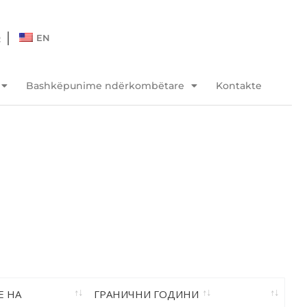
Q
EN
Bashkëpunime ndërkombëtare
Kontakte