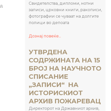
Свидетелства, дипломи, нотни
од
записи, црковни книги, ракописи,
фотографии се чуваат на долгите
полици во депоата
Дознај повеќе...
УТВРДЕНА
СОДРЖИНАТА НА 15
БРОЈ НА НАУЧНОТО
СПИСАНИЕ
„ЗАПИСИ“ НА
ИСТОРИСКИОТ
АРХИВ ПОЖАРЕВАЦ
Директорот на Државниот архив,