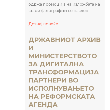
одржа промоција на изложбата на
стари фотографии со наслов
Дознај повеќе...
ДРЖАВНИОТ АРХИВ
И
МИНИСТЕРСТВОТО
ЗА ДИГИТАЛНА
ТРАНСФОРМАЦИЈА
ПАРТНЕРИ ВО
ИСПОЛНУВАЊЕТО
НА РЕФОРМСКАТА
АГЕНДА