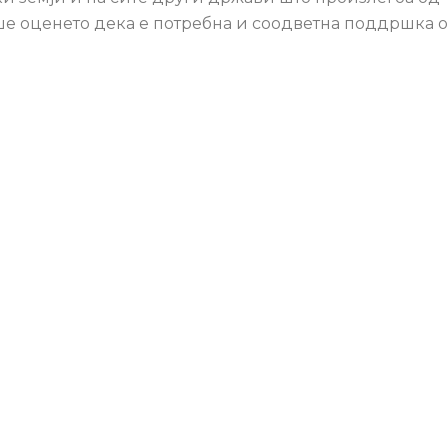
еше оценето дека е потребна и соодветна поддршка 