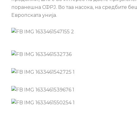
поранешна СФРЈ. Во таа насока, на средбите б
Европската унија.