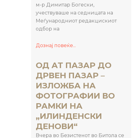
м-р Димитар Богески,
учествуваше на седницата на
Меѓународниот редакцискиот
одбор на
Дознај повеќе...
ОД АТ ПАЗАР ДО
ДРВЕН ПАЗАР –
ИЗЛОЖБА НА
ФОТОГРАФИИ ВО
РАМКИ НА
„ИЛИНДЕНСКИ
ДЕНОВИ“
Вчера во Безистенот во Битола се