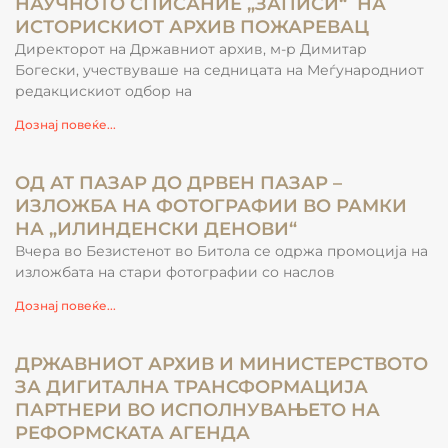
НАУЧНОТО СПИСАНИЕ „ЗАПИСИ“ НА
ИСТОРИСКИОТ АРХИВ ПОЖАРЕВАЦ
Директорот на Државниот архив, м-р Димитар
Богески, учествуваше на седницата на Меѓународниот
редакцискиот одбор на
Дознај повеќе...
ОД АТ ПАЗАР ДО ДРВЕН ПАЗАР –
ИЗЛОЖБА НА ФОТОГРАФИИ ВО РАМКИ
НА „ИЛИНДЕНСКИ ДЕНОВИ“
Вчера во Безистенот во Битола се одржа промоција на
изложбата на стари фотографии со наслов
Дознај повеќе...
ДРЖАВНИОТ АРХИВ И МИНИСТЕРСТВОТО
ЗА ДИГИТАЛНА ТРАНСФОРМАЦИЈА
ПАРТНЕРИ ВО ИСПОЛНУВАЊЕТО НА
РЕФОРМСКАТА АГЕНДА