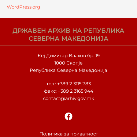
WordPress.org
ДРЖАВЕН АРХИВ НА РЕПУБЛИКА
СЕВЕРНА МАКЕДОНИЈА
Кеј Димитар Влахов бр. 19
1000 Скопје
Република Северна Македонија
тел.:
+389 2 3115 783
факс: +389 2 3165 944
contact@arhiv.gov.mk
F
a
c
e
Политика за приватност