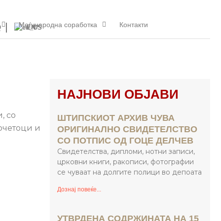
Меѓународна соработка
Контакти
Q
EN
НАЈНОВИ ОБЈАВИ
, со
ШТИПСКИОТ АРХИВ ЧУВА
почетоци и
ОРИГИНАЛНО СВИДЕТЕЛСТВО
СО ПОТПИС ОД ГОЦЕ ДЕЛЧЕВ
Свидетелства, дипломи, нотни записи,
црковни книги, ракописи, фотографии
се чуваат на долгите полици во депоата
Дознај повеќе...
УТВРДЕНА СОДРЖИНАТА НА 15