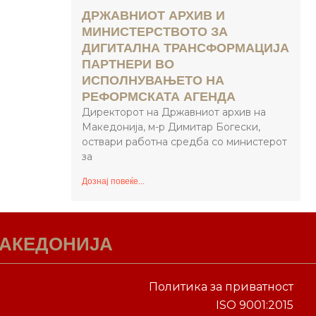
ДРЖАВНИОТ АРХИВ И
МИНИСТЕРСТВОТО ЗА
ДИГИТАЛНА ТРАНСФОРМАЦИЈА
ПАРТНЕРИ ВО
ИСПОЛНУВАЊЕТО НА
РЕФОРМСКАТА АГЕНДА
Директорот на Државниот архив на
Македонија, м-р Димитар Богески,
оствари работна средба со министерот
за
Дознај повеќе...
МАКЕДОНИЈА
Политика за приватност
ISO 9001:2015