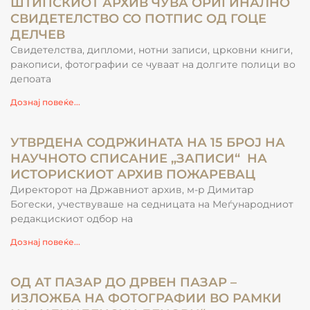
ШТИПСКИОТ АРХИВ ЧУВА ОРИГИНАЛНО
СВИДЕТЕЛСТВО СО ПОТПИС ОД ГОЦЕ
ДЕЛЧЕВ
Свидетелства, дипломи, нотни записи, црковни книги,
ракописи, фотографии се чуваат на долгите полици во
депоата
Дознај повеќе...
УТВРДЕНА СОДРЖИНАТА НА 15 БРОЈ НА
НАУЧНОТО СПИСАНИЕ „ЗАПИСИ“ НА
ИСТОРИСКИОТ АРХИВ ПОЖАРЕВАЦ
Директорот на Државниот архив, м-р Димитар
Богески, учествуваше на седницата на Меѓународниот
редакцискиот одбор на
Дознај повеќе...
ОД АТ ПАЗАР ДО ДРВЕН ПАЗАР –
ИЗЛОЖБА НА ФОТОГРАФИИ ВО РАМКИ