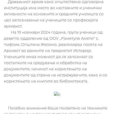
Државниот архив како општествено одговорна
институција има место во наставните и ученички
активности на основните и средните училишта со
цел запознавање на учениците со професијата
архивист.
На 19 ноември 2024 година, група ученици од
деветто одделение од ООУ „Раметула Амети“ с.
Чифлик, Општина Желино, реализираа посета на
Архивот во рамките на предметот Историја.
Учениците имаа можност да се запознаат со
постапките на средување и обработка на
документите, начинот на користењето на
документите од страна на истражувачите, како и со
користењето на книгите во библиотеката.
Посебно внимание беше посветено на техниките