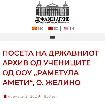
Прескокнете
до
содржината
MK
SQ
EN
ПОСЕТА НА ДРЖАВНИОТ
АРХИВ ОД УЧЕНИЦИТЕ
ОД ООУ „РАМЕТУЛА
АМЕТИ“, О. ЖЕЛИНО
ноември 21, 2024
11:38 am