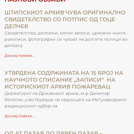
ШТИПСКИОТ АРХИВ ЧУВА ОРИГИНАЛНО
СВИДЕТЕЛСТВО СО ПОТПИС ОД ГОЦЕ
ДЕЛЧЕВ
Свидетелства, дипломи, нотни записи, црковни книги,
ракописи, фотографии се чуваат на долгите полици во
депоата
Дознај повеќе...
УТВРДЕНА СОДРЖИНАТА НА 15 БРОЈ НА
НАУЧНОТО СПИСАНИЕ „ЗАПИСИ“ НА
ИСТОРИСКИОТ АРХИВ ПОЖАРЕВАЦ
Директорот на Државниот архив, м-р Димитар
Богески, учествуваше на седницата на Меѓународниот
редакцискиот одбор на
Дознај повеќе...
ОД АТ ПАЗАР ДО ДРВЕН ПАЗАР –