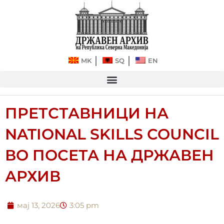
Прескокнете
до
содржината
MK
SQ
EN
ПРЕТСТАВНИЦИ НА
NATIONAL SKILLS COUNCIL
ВО ПОСЕТА НА ДРЖАВЕН
АРХИВ
мај 13, 2026
3:05 pm