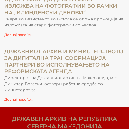
ИЗЛОЖБА НА ФОТОГРАФИИ ВО РАМКИ
НА „ИЛИНДЕНСКИ ДЕНОВИ“
Вчера во Безистенот во Битола се одржа промоција на
изложбата на стари фотографии со наслов
Дознај повеќе...
ДРЖАВНИОТ АРХИВ И МИНИСТЕРСТВОТО
ЗА ДИГИТАЛНА ТРАНСФОРМАЦИЈА
ПАРТНЕРИ ВО ИСПОЛНУВАЊЕТО НА
РЕФОРМСКАТА АГЕНДА
Директорот на Државниот архив на Македонија, м-р
Димитар Богески, оствари работна средба со
министерот за
Дознај повеќе...
ДРЖАВЕН АРХИВ НА РЕПУБЛИКА
СЕВЕРНА МАКЕДОНИЈА